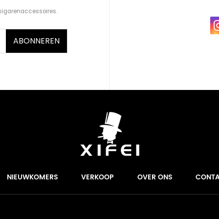
sigarenaccessoires.
ABONNEREN
NIEUWKOMERS
VERKOOP
OVER ONS
CONT