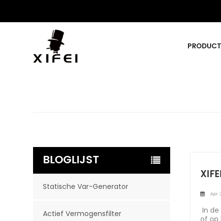
PRODUCT
BLOGLIJST
XIFE
Statische Var-Generator
Apr 
In de
Actief Vermogensfilter
of op 