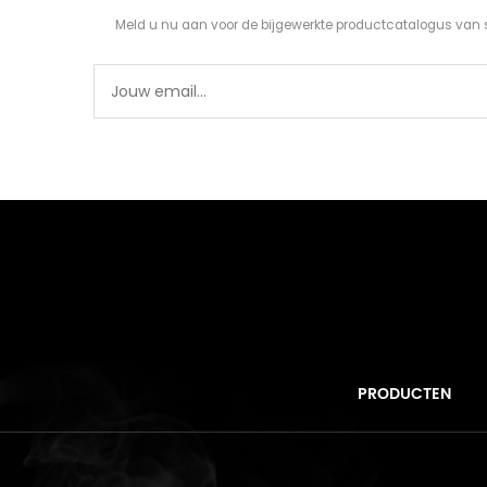
Meld u nu aan voor de bijgewerkte productcatalogus van 
PRODUCTEN