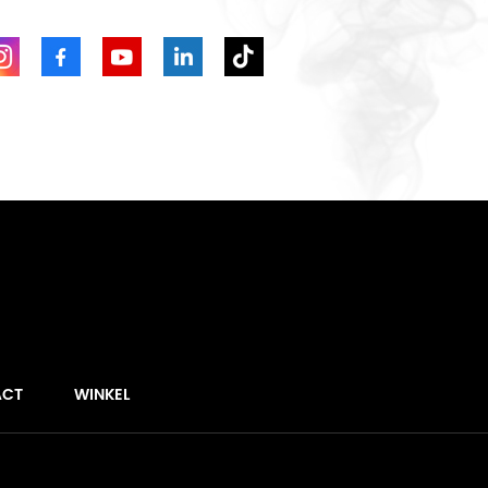
ACT
WINKEL