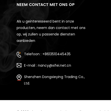
NEEM CONTACT MET ONS OP
Als u geïnteresseerd bent in onze
producten, neem dan contact met ons
op, wij zullen u passende diensten
aanbieden
Telefoon : +8613510445435
E-mail : nancy@xifei.net.cn
Shenzhen Dongxieying Trading Co.,
Ltd.