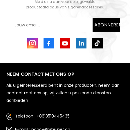
Meld u nu aan voor de bijgewerkte
productcatalogus van sigarenaccessoires.
ABONNEREN
NEEM CONTACT MET ONS OP
Als u geïnteresseerd bent in onze producten, neem dan
contact met ons op, wij zullen u passende diensten
aanbieden
Telefoon : +8613510445435
E-mail : nancy@xifei.net.cn