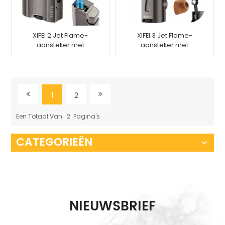
XIFEI 2 Jet Flame-
XIFEI 3 Jet Flame-
aansteker met
aansteker met
sigarenponsstandaard
sigaarponsstandaard
1
2
Een Totaal Van
2
Pagina's
CATEGORIEËN
NIEUWSBRIEF