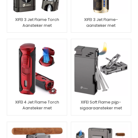
XIFEI 3 Jet Flame Torch
XIFEI 3 Jet Flame-
Aansteker met
aansteker met
veerbelaste V-snijder
elektronische
ontsteking
XIFEI 4 Jet Flame Torch
XIFEI Soft Flame pijp-
Aansteker met
sigaaraansteker met
sigarenpunch
pijpgereedschap