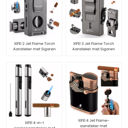
XIFEI 2 Jet Flame Torch
XIFEI 3 Jet Flame Torch
Aansteker met Sigaren
Aansteker met Sigaren
Vcutter Punch Stand
Vcutter Punch Stand
Draw Enhancer
Draw Enhancer
XIFEI 4 Jet Flame-
XIFEI 4-in-1
aansteker met