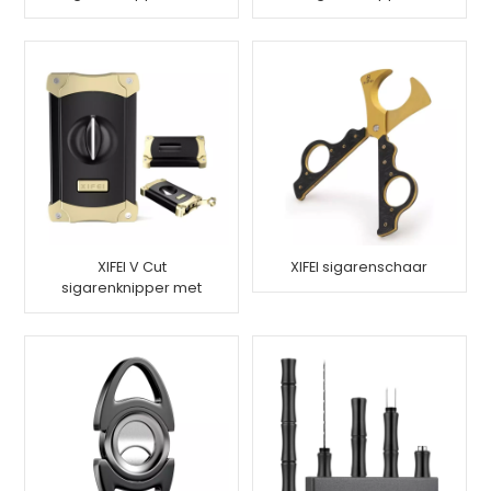
sigarenponsstandaard
XIFEI V Cut
XIFEI sigarenschaar
sigarenknipper met
sigarenpons