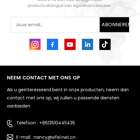
productcatalogus van sigarenaccessoires.
ABONNEREN
NEEM CONTACT MET ONS OP
Als u geïnteresseerd bent in onze producten, neem dan
contact met ons op, wij zullen u passende diensten
aanbieden
Telefoon : +8613510445435
E-mail : nancy@xifei.net.cn