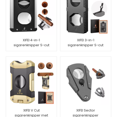
XIFEI 4-in-1
XIFEI 3-in-1
sigarenknipper S-cut
sigarenknipper S-cut
V-cut punch-cut
V-cut Punch-cut
standaard
XIFEI V Cut
XIFEI Sector
sigarenknipper met
sigarenknipper