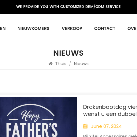
WE PROVIDE YOU WITH CUSTOMIZED DEM/ODM SERVICE
EN
NIEUWKOMERS
VERKOOP
CONTACT
OVE
NIEUWS
Thuis
/
Nieuws
Drakenbootdag viere
wenst u een dubbel
June 07, 2024
Bij Xifei Accessoires G