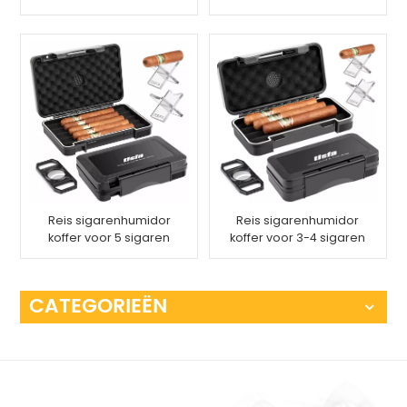
opbergdoos set met
(S)
luchtbevochtiger
Reis sigarenhumidor
Reis sigarenhumidor
koffer voor 5 sigaren
koffer voor 3-4 sigaren
CATEGORIEËN