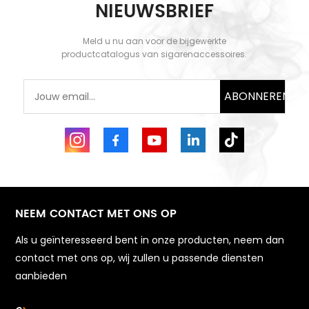
NIEUWSBRIEF
Meld u nu aan voor de bijgewerkte
productcatalogus van sigarenaccessoires.
ABONNEREN
NEEM CONTACT MET ONS OP
Als u geïnteresseerd bent in onze producten, neem dan
contact met ons op, wij zullen u passende diensten
aanbieden