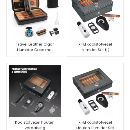
Travel Leather Cigar
XIFEI Koolstofvezel
Humidor Case met
Humidor Set (L)
Torch Lighter voor 6
sigaren
Koolstofvezel houten
XIFEI Koolstofvezel
verpakking
Houten Humidor Set