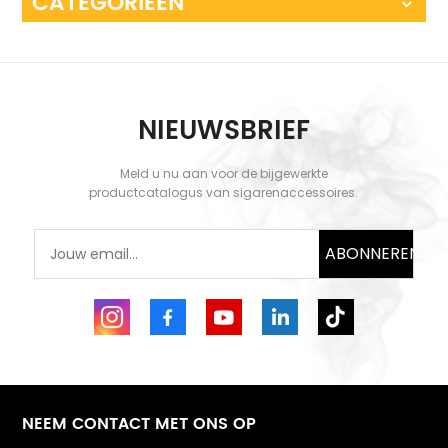
CATEGORIEËN
NIEUWSBRIEF
Meld u nu aan voor de bijgewerkte
productcatalogus van sigarenaccessoires.
ABONNEREN
NEEM CONTACT MET ONS OP