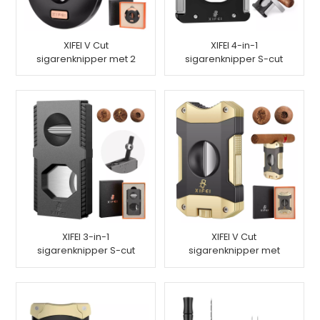
XIFEI V Cut
XIFEI 4-in-1
sigarenknipper met 2
sigarenknipper S-cut
stoten
V-cut punch-cut
standaard
XIFEI 3-in-1
XIFEI V Cut
sigarenknipper S-cut
sigarenknipper met
V-cut Punch-cut
sigarenponsstandaard