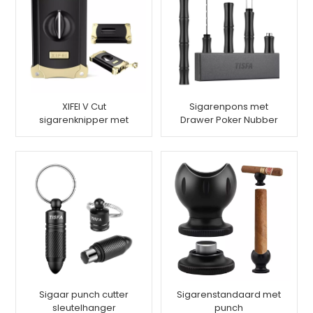
XIFEI V Cut
Sigarenpons met
sigarenknipper met
Drawer Poker Nubber
sigarenpons
Tool
Sigaar punch cutter
Sigarenstandaard met
sleutelhanger
punch