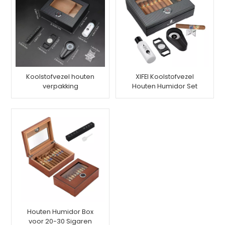
Koolstofvezel houten
XIFEI Koolstofvezel
verpakking
Houten Humidor Set
opbergdoos set met
(S)
luchtbevochtiger
Houten Humidor Box
voor 20-30 Sigaren