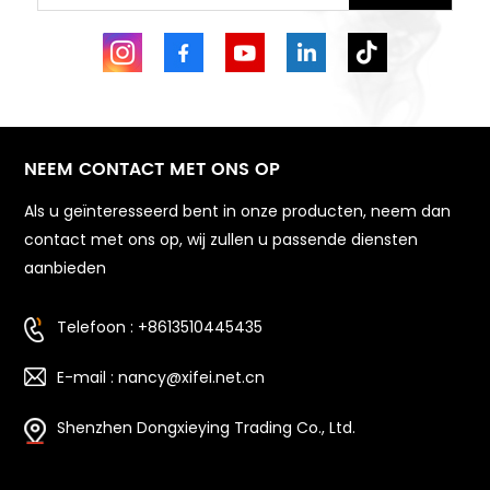
NEEM CONTACT MET ONS OP
Als u geïnteresseerd bent in onze producten, neem dan
contact met ons op, wij zullen u passende diensten
aanbieden
Telefoon : +8613510445435
E-mail : nancy@xifei.net.cn
Shenzhen Dongxieying Trading Co., Ltd.