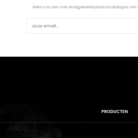
Meld u nu aan voor de bijgewerkte productcatalogus van 
PRODUCTEN