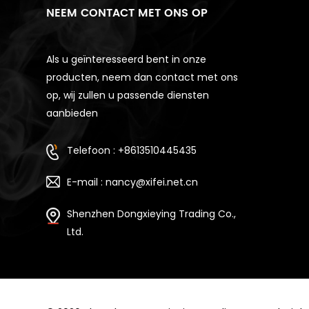
NEEM CONTACT MET ONS OP
Als u geïnteresseerd bent in onze
producten, neem dan contact met ons
op, wij zullen u passende diensten
aanbieden
Telefoon : +8613510445435
E-mail : nancy@xifei.net.cn
Shenzhen Dongxieying Trading Co.,
Ltd.