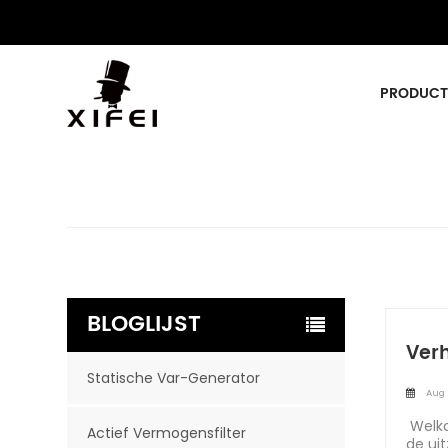
PRODUCT
BLOGLIJST
Ver
Statische Var-Generator
Aug 
Welko
Actief Vermogensfilter
de ui