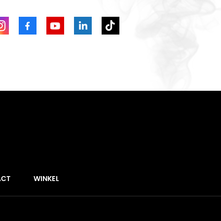
ACT
WINKEL