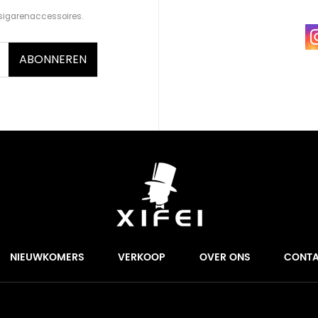
sigarenaccessoires.
ABONNEREN
NIEUWKOMERS
VERKOOP
OVER ONS
CONT