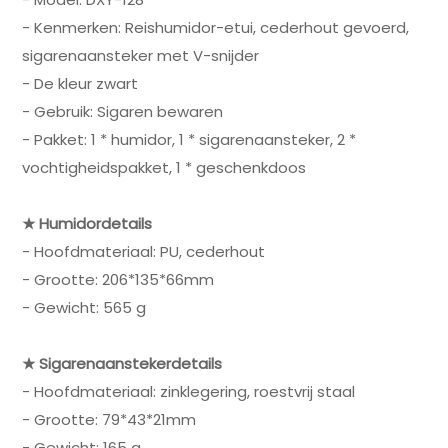
- Kenmerken: Reishumidor-etui, cederhout gevoerd,
sigarenaansteker met V-snijder
- De kleur zwart
- Gebruik: Sigaren bewaren
- Pakket: 1 * humidor, 1 * sigarenaansteker, 2 *
vochtigheidspakket, 1 * geschenkdoos
★ Humidordetails
- Hoofdmateriaal: PU, cederhout
- Grootte: 206*135*66mm
- Gewicht: 565 g
★ Sigarenaanstekerdetails
- Hoofdmateriaal: zinklegering, roestvrij staal
- Grootte: 79*43*21mm
- Gewicht: 165 g