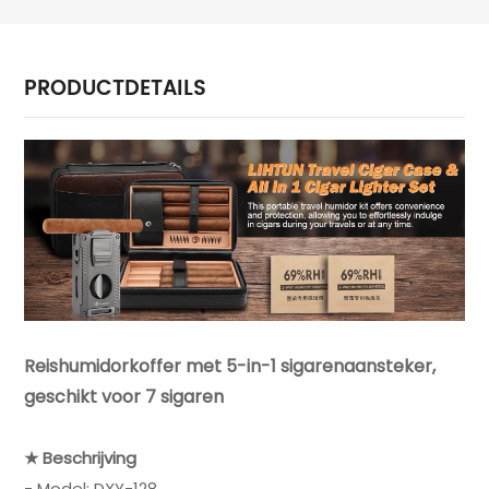
PRODUCTDETAILS
Reishumidorkoffer met 5-in-1 sigarenaansteker,
geschikt voor 7 sigaren
★ Beschrijving
- Model: DXY-128