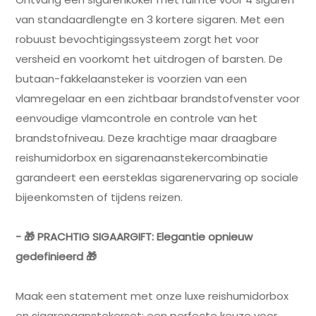
van standaardlengte en 3 kortere sigaren. Met een
robuust bevochtigingssysteem zorgt het voor
versheid en voorkomt het uitdrogen of barsten. De
butaan-fakkelaansteker is voorzien van een
vlamregelaar en een zichtbaar brandstofvenster voor
eenvoudige vlamcontrole en controle van het
brandstofniveau. Deze krachtige maar draagbare
reishumidorbox en sigarenaanstekercombinatie
garandeert een eersteklas sigarenervaring op sociale
bijeenkomsten of tijdens reizen.
- 🎁 PRACHTIG SIGAARGIFT: Elegantie opnieuw
gedefinieerd 🎁
Maak een statement met onze luxe reishumidorbox
en sigarenaanstekerset: een perfecte keuze voor