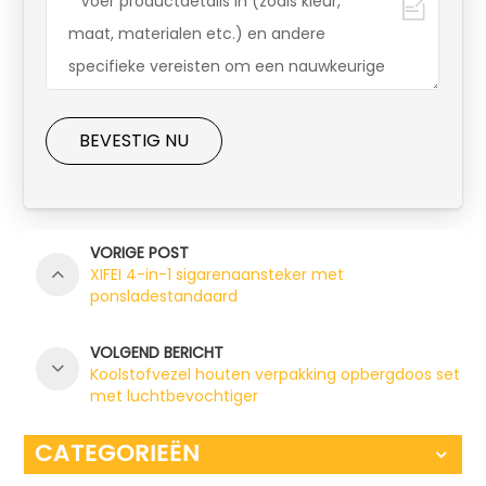
BEVESTIG NU
VORIGE POST
XIFEI 4-in-1 sigarenaansteker met
ponsladestandaard
VOLGEND BERICHT
Koolstofvezel houten verpakking opbergdoos set
met luchtbevochtiger
CATEGORIEËN