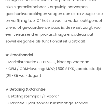
elke sigarenliefhebber. Zorgvuldig ontworpen
geschenkverpakkingen voegen een extra vleugje luxe
en verfijning toe. Of het nu voor je vader, echtgenoot,
vriend of gewaardeerde baas is, deze set zorgt voor
een verrassend en praktisch sigarencadeau dat
zowel elegantie als functionaliteit uitstraalt.
★ Groothandel
- Merkdistributie: GEEN MOQ, klaar op voorraad
- OEM / ODM-levering: MOQ (500 STKS), productietijd
(25-35 werkdagen)
★ Betaling & Garantie
- Betalingstermijn: T/T vooraf
- Garantie: 1 jaar zonder kunstmatige schade