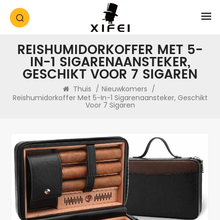
REISHUMIDORKOFFER MET 5-
IN-1 SIGARENAANSTEKER,
GESCHIKT VOOR 7 SIGAREN
Thuis
/
Nieuwkomers
/
Reishumidorkoffer Met 5-In-1 Sigarenaansteker, Geschikt
Voor 7 Sigaren