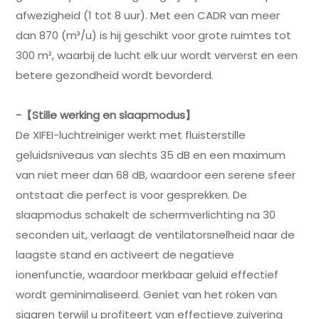
afwezigheid (1 tot 8 uur). Met een CADR van meer
dan 870 (m³/u) is hij geschikt voor grote ruimtes tot
300 m², waarbij de lucht elk uur wordt ververst en een
betere gezondheid wordt bevorderd.
-【Stille werking en slaapmodus】
De XIFEI-luchtreiniger werkt met fluisterstille
geluidsniveaus van slechts 35 dB en een maximum
van niet meer dan 68 dB, waardoor een serene sfeer
ontstaat die perfect is voor gesprekken. De
slaapmodus schakelt de schermverlichting na 30
seconden uit, verlaagt de ventilatorsnelheid naar de
laagste stand en activeert de negatieve
ionenfunctie, waardoor merkbaar geluid effectief
wordt geminimaliseerd. Geniet van het roken van
sigaren terwijl u profiteert van effectieve zuivering