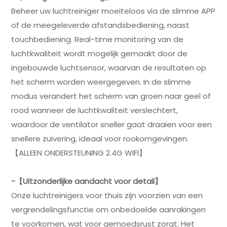
Beheer uw luchtreiniger moeiteloos via de slimme APP
of de meegeleverde afstandsbediening, naast
touchbediening. Real-time monitoring van de
luchtkwaliteit wordt mogelijk gemaakt door de
ingebouwde luchtsensor, waarvan de resultaten op
het scherm worden weergegeven. In de slimme
modus verandert het scherm van groen naar geel of
rood wanneer de luchtkwaliteit verslechtert,
waardoor de ventilator sneller gaat draaien voor een
snellere zuivering, ideaal voor rookomgevingen.
【ALLEEN ONDERSTEUNING 2.4G WIFI】
-【Uitzonderlijke aandacht voor detail】
Onze luchtreinigers voor thuis zijn voorzien van een
vergrendelingsfunctie om onbedoelde aanrakingen
te voorkomen, wat voor gemoedsrust zorgt. Het