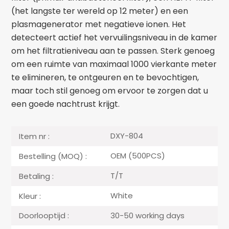
(het langste ter wereld op 12 meter) en een
plasmagenerator met negatieve ionen. Het
detecteert actief het vervuilingsniveau in de kamer
om het filtratieniveau aan te passen. Sterk genoeg
om een ruimte van maximaal 1000 vierkante meter
te elimineren, te ontgeuren en te bevochtigen,
maar toch stil genoeg om ervoor te zorgen dat u
een goede nachtrust krijgt.
DXY-804
Item nr :
OEM (500PCS)
Bestelling (MOQ) :
T/T
Betaling :
White
Kleur :
30-50 working days
Doorlooptijd :