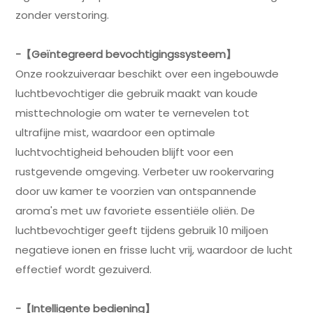
zonder verstoring.
-【Geïntegreerd bevochtigingssysteem】
Onze rookzuiveraar beschikt over een ingebouwde
luchtbevochtiger die gebruik maakt van koude
misttechnologie om water te vernevelen tot
ultrafijne mist, waardoor een optimale
luchtvochtigheid behouden blijft voor een
rustgevende omgeving. Verbeter uw rookervaring
door uw kamer te voorzien van ontspannende
aroma's met uw favoriete essentiële oliën. De
luchtbevochtiger geeft tijdens gebruik 10 miljoen
negatieve ionen en frisse lucht vrij, waardoor de lucht
effectief wordt gezuiverd.
-【Intelligente bediening】