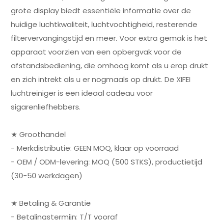
grote display biedt essentiële informatie over de
huidige luchtkwaliteit, luchtvochtigheid, resterende
filtervervangingstijd en meer. Voor extra gemak is het
apparaat voorzien van een opbergvak voor de
afstandsbediening, die omhoog komt als u erop drukt
en zich intrekt als u er nogmaals op drukt. De XIFEI
luchtreiniger is een ideaal cadeau voor
sigarenliefhebbers.
★ Groothandel
- Merkdistributie: GEEN MOQ, klaar op voorraad
- OEM / ODM-levering: MOQ (500 STKS), productietijd
(30-50 werkdagen)
★ Betaling & Garantie
- Betalingstermijn: T/T vooraf