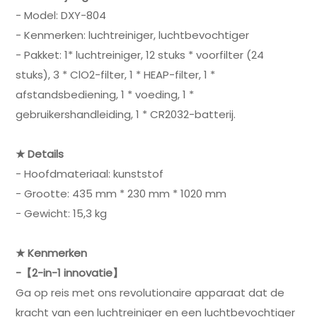
- Model: DXY-804
- Kenmerken: luchtreiniger, luchtbevochtiger
- Pakket: 1* luchtreiniger, 12 stuks * voorfilter (24
stuks), 3 * ClO2-filter, 1 * HEAP-filter, 1 *
afstandsbediening, 1 * voeding, 1 *
gebruikershandleiding, 1 * CR2032-batterij.
★ Details
- Hoofdmateriaal: kunststof
- Grootte: 435 mm * 230 mm * 1020 mm
- Gewicht: 15,3 kg
★ Kenmerken
-【2-in-1 innovatie】
Ga op reis met ons revolutionaire apparaat dat de
kracht van een luchtreiniger en een luchtbevochtiger