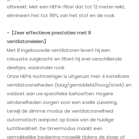
afbreekt. Met een HEPA-filter dat tot 12 meter reikt,
elimineert het tot 99% van het stof en de rook.
-【Zeer effectieve prestaties met 8
ventilatorwielen】
Met 8 ingebouwde ventilatoren levert hij een
robuuste zuigkracht en filtert hij snel verschillende
deeltjes, waaronder rook.
Onze HEPA-luchtreiniger is uitgerust met 4 instelbare
ventilatorsnelheden (laag/gemiddeld/hoog/sterk) en
voldoet aan uw specifieke behoeften. Hogere
windsnelheden zorgen voor een snelle zuivering,
terwijl de slimme modus de ventilatorsnelheid
automatisch aanpast op basis van de huidige
luchtkwaliteit. De timermodus maakt een
gemakkelijke bediening mogelijk tijdens de slaap of