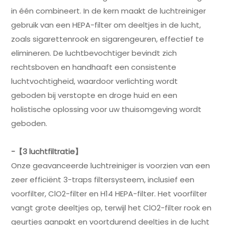
in één combineert. In de kern maakt de luchtreiniger
gebruik van een HEPA-filter om deeltjes in de lucht,
zoals sigarettenrook en sigarengeuren, effectief te
elimineren. De luchtbevochtiger bevindt zich
rechtsboven en handhaaft een consistente
luchtvochtigheid, waardoor verlichting wordt
geboden bij verstopte en droge huid en een
holistische oplossing voor uw thuisomgeving wordt
geboden.
-【3 luchtfiltratie】
Onze geavanceerde luchtreiniger is voorzien van een
zeer efficiënt 3-traps filtersysteem, inclusief een
voorfilter, ClO2-filter en H14 HEPA-filter. Het voorfilter
vangt grote deeltjes op, terwijl het ClO2-filter rook en
geurtjes aanpakt en voortdurend deeltjes in de lucht