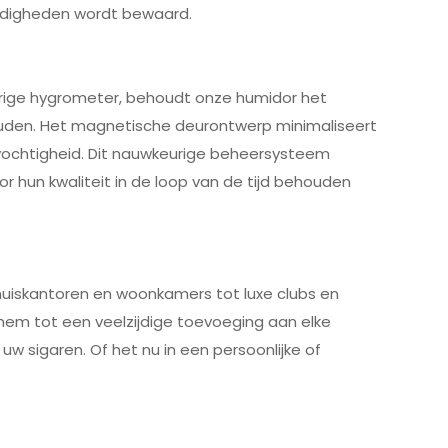
andigheden wordt bewaard.
rige hygrometer, behoudt onze humidor het
ouden. Het magnetische deurontwerp minimaliseert
tvochtigheid. Dit nauwkeurige beheersysteem
 hun kwaliteit in de loop van de tijd behouden
thuiskantoren en woonkamers tot luxe clubs en
em tot een veelzijdige toevoeging aan elke
uw sigaren. Of het nu in een persoonlijke of