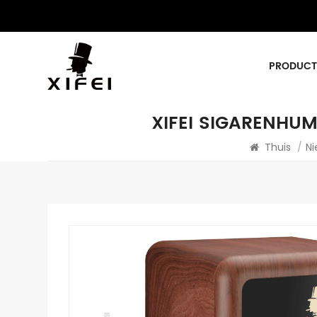
PRODUCT
XIFEI SIGARENHU
Thuis
/
N