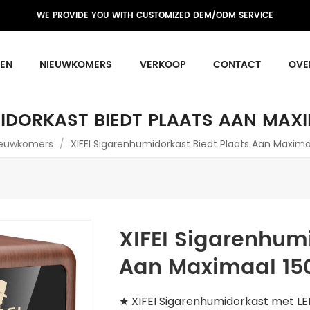
WE PROVIDE YOU WITH CUSTOMIZED DEM/ODM SERVICE
EN
NIEUWKOMERS
VERKOOP
CONTACT
OVE
MIDORKAST BIEDT PLAATS AAN MAXI
ieuwkomers
/
XIFEI Sigarenhumidorkast Biedt Plaats Aan Maxima
XIFEI Sigarenhumi
Aan Maximaal 15
★ XIFEI Sigarenhumidorkast met LE