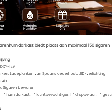
igarenhumidorkast biedt plaats aan maximaal 150 sigaren
ijving
 DXY-129
rken: Ladeplanken van Spaans cederhout, LED-verlichting
bruin
k: Sigaren bewaren
: 1 * humidorkast, 1 * luchtbevochtiger, 1 * druppelaar, 1 * g
s