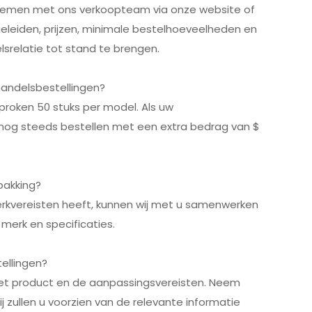
pnemen met ons verkoopteam via onze website of
geleiden, prijzen, minimale bestelhoeveelheden en
srelatie tot stand te brengen.
handelsbestellingen?
proken 50 stuks per model. Als uw
 nog steeds bestellen met een extra bedrag van $
pakking?
werkvereisten heeft, kunnen wij met u samenwerken
merk en specificaties.
ellingen?
het product en de aanpassingsvereisten. Neem
 zullen u voorzien van de relevante informatie