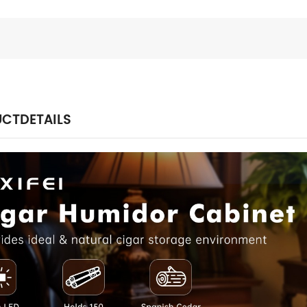
CTDETAILS