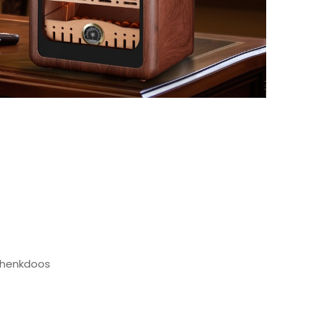
eschenkdoos