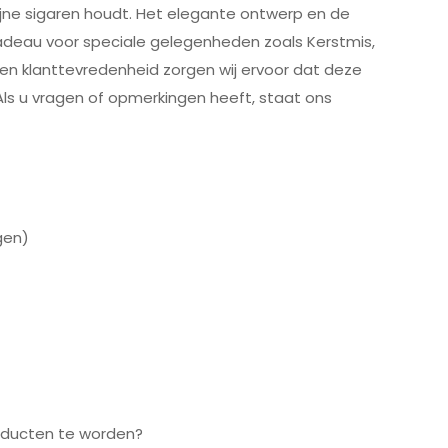
ijne sigaren houdt. Het elegante ontwerp en de
adeau voor speciale gelegenheden zoals Kerstmis,
 en klanttevredenheid zorgen wij ervoor dat deze
Als u vragen of opmerkingen heeft, staat ons
gen)
roducten te worden?