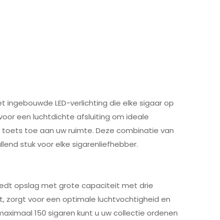
 ingebouwde LED-verlichting die elke sigaar op
voor een luchtdichte afsluiting om ideale
toets toe aan uw ruimte. Deze combinatie van
llend stuk voor elke sigarenliefhebber.
edt opslag met grote capaciteit met drie
 zorgt voor een optimale luchtvochtigheid en
 maximaal 150 sigaren kunt u uw collectie ordenen