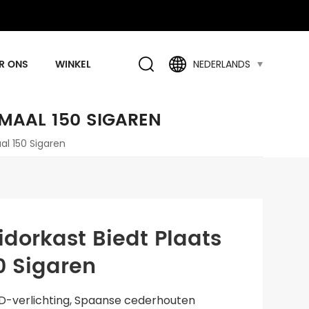
R ONS
WINKEL
NEDERLANDS
MAAL 150 SIGAREN
al 150 Sigaren
dorkast Biedt Plaats
0 Sigaren
D-verlichting, Spaanse cederhouten