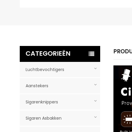
PRODU
CATEGORIEËN
Luchtbevochtigers
Aanstekers
Sigarenknippers
Sigaren Asbakken