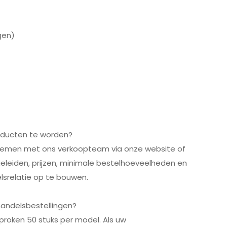
gen)
roducten te worden?
pnemen met ons verkoopteam via onze website of
geleiden, prijzen, minimale bestelhoeveelheden en
lsrelatie op te bouwen.
handelsbestellingen?
proken 50 stuks per model. Als uw