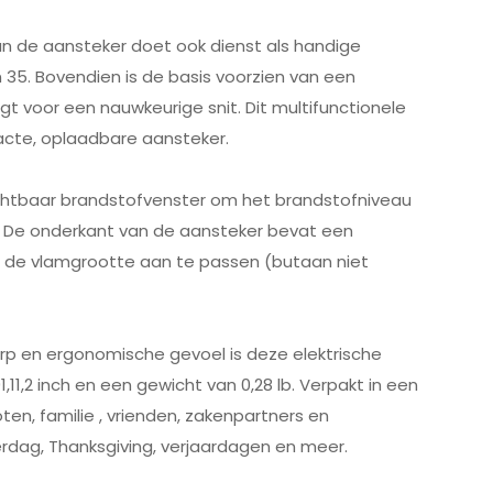
n de aansteker doet ook dienst als handige
 35. Bovendien is de basis voorzien van een
gt voor een nauwkeurige snit. Dit multifunctionele
acte, oplaadbare aansteker.
ichtbaar brandstofvenster om het brandstofniveau
 De onderkant van de aansteker bevat een
m de vlamgrootte aan te passen (butaan niet
erp en ergonomische gevoel is deze elektrische
1,2 inch en een gewicht van 0,28 lb. Verpakt in een
en, familie , vrienden, zakenpartners en
rdag, Thanksgiving, verjaardagen en meer.