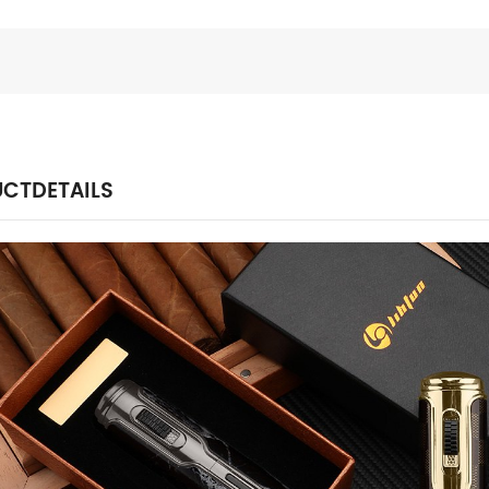
CTDETAILS