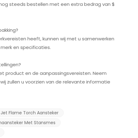
 nog steeds bestellen met een extra bedrag van $
pakking?
werkvereisten heeft, kunnen wij met u samenwerken
merk en specificaties.
ellingen?
het product en de aanpassingsvereisten. Neem
j zullen u voorzien van de relevante informatie
 Jet Flame Torch Aansteker
renaansteker Met Stansmes