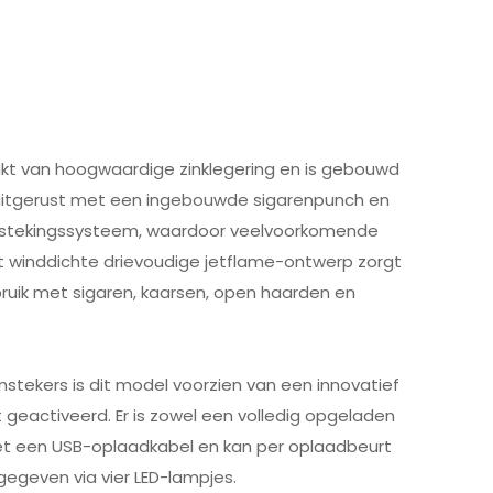
kt van hoogwaardige zinklegering en is gebouwd
 uitgerust met een ingebouwde sigarenpunch en
ntstekingssysteem, waardoor veelvoorkomende
 winddichte drievoudige jetflame-ontwerp zorgt
bruik met sigaren, kaarsen, open haarden en
anstekers is dit model voorzien van een innovatief
 geactiveerd. Er is zowel een volledig opgeladen
met een USB-oplaadkabel en kan per oplaadbeurt
egeven via vier LED-lampjes.