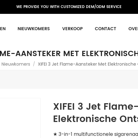
WE PROVIDE YOU WITH CUSTOMIZED DEM/ODM SERVICE
EN
NIEUWKOMERS
VERKOOP
CONTACT
OVE
FLAME-AANSTEKER MET ELEKTRONISC
Nieuwkomers
/
XIFEI 3 Jet Flame-Aansteker Met Elektronische
XIFEI 3 Jet Flame
Elektronische Ont
★ 3-in-1 multifunctionele sigarena