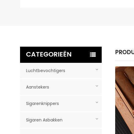
PRODU
CATEGORIEËN
Luchtbevochtigers
Aanstekers
Sigarenknippers
Sigaren Asbakken