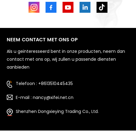
NEEM CONTACT MET ONS OP
Als u geïnteresseerd bent in onze producten, neem dan
contact met ons op, wij zullen u passende diensten
aanbieden
Telefoon : +8613510445435
E-mail : nancy@xifei.net.cn
Shenzhen Dongxieying Trading Co., Ltd.