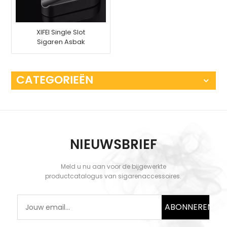
XIFEI Single Slot
Sigaren Asbak
Kunststof
CATEGORIEËN
NIEUWSBRIEF
Meld u nu aan voor de bijgewerkte
productcatalogus van sigarenaccessoires.
ABONNEREN