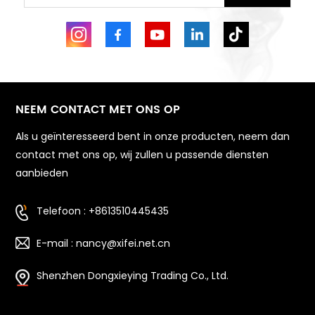
NEEM CONTACT MET ONS OP
Als u geïnteresseerd bent in onze producten, neem dan
contact met ons op, wij zullen u passende diensten
aanbieden
Telefoon : +8613510445435
E-mail : nancy@xifei.net.cn
Shenzhen Dongxieying Trading Co., Ltd.