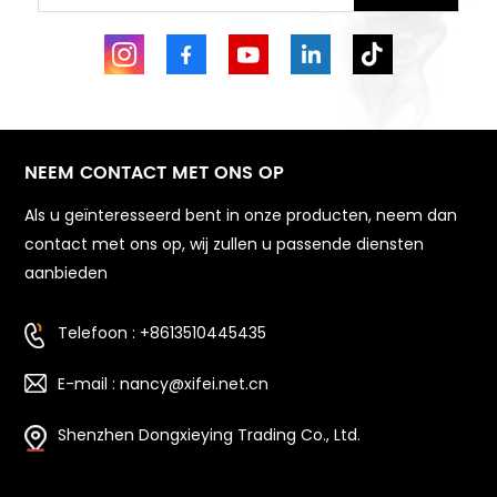
NEEM CONTACT MET ONS OP
Als u geïnteresseerd bent in onze producten, neem dan
contact met ons op, wij zullen u passende diensten
aanbieden
Telefoon : +8613510445435
E-mail : nancy@xifei.net.cn
Shenzhen Dongxieying Trading Co., Ltd.