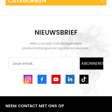
CATEGORIEËN
NIEUWSBRIEF
Meld u nu aan voor de bijgewerkte
productcatalogus van sigarenaccessoires.
ABONNEREN
NEEM CONTACT MET ONS OP