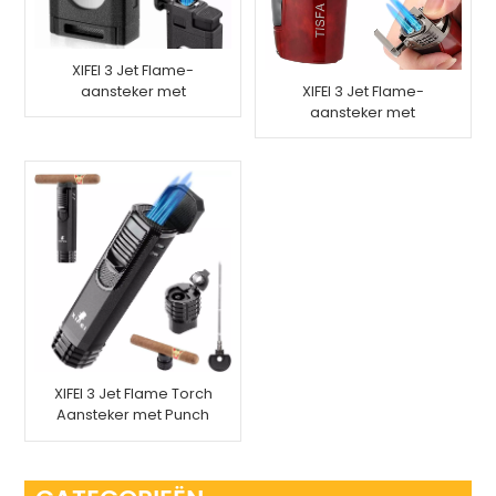
XIFEI 3 Jet Flame-
aansteker met
XIFEI 3 Jet Flame-
sigarenknipper
aansteker met
sigaarpons
XIFEI 3 Jet Flame Torch
Aansteker met Punch
Lade Stand