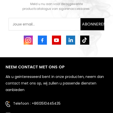
WETEN
WETEN
Meld u nu aan voor de bijgewerkte
productcatalogus van sigarenaccessoires.
ABONNEREN
NEEM CONTACT MET ONS OP
Als u geïnteresseerd bent in onze producten, neem dan
contact met ons op, wij zullen u passende diensten
aanbieden
Telefoon : +8613510445435