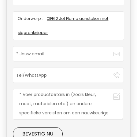
Onderwerp :
XIFEI 2 Jet Flame aansteker met
sigarenknipper
BEVESTIG NU