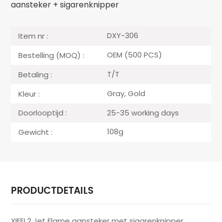
aansteker + sigarenknipper
DXY-306
Item nr :
OEM (500 PCS)
Bestelling (MOQ) :
T/T
Betaling :
Gray, Gold
Kleur :
25-35 working days
Doorlooptijd :
108g
Gewicht :
PRODUCTDETAILS
XIFEI 2 Jet Flame aansteker met sigarenknipper