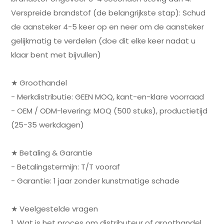
Verspreide brandstof (de belangrijkste stap): Schud
de aansteker 4-5 keer op en neer om de aansteker
gelijkmatig te verdelen (doe dit elke keer nadat u
klaar bent met bijvullen)
★ Groothandel
- Merkdistributie: GEEN MOQ, kant-en-klare voorraad
- OEM / ODM-levering: MOQ (500 stuks), productietijd
(25-35 werkdagen)
★ Betaling & Garantie
- Betalingstermijn: T/T vooraf
- Garantie: 1 jaar zonder kunstmatige schade
★ Veelgestelde vragen
1. Wat is het proces om distributeur of groothandel