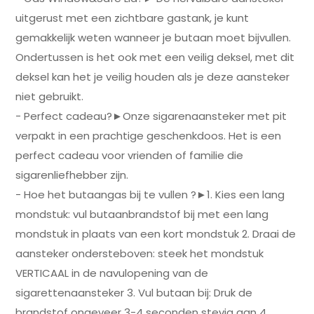
uitgerust met een zichtbare gastank, je kunt
gemakkelijk weten wanneer je butaan moet bijvullen.
Ondertussen is het ook met een veilig deksel, met dit
deksel kan het je veilig houden als je deze aansteker
niet gebruikt.
- Perfect cadeau?►Onze sigarenaansteker met pit
verpakt in een prachtige geschenkdoos. Het is een
perfect cadeau voor vrienden of familie die
sigarenliefhebber zijn.
- Hoe het butaangas bij te vullen ?►1. Kies een lang
mondstuk: vul butaanbrandstof bij met een lang
mondstuk in plaats van een kort mondstuk 2. Draai de
aansteker ondersteboven: steek het mondstuk
VERTICAAL in de navulopening van de
sigarettenaansteker 3. Vul butaan bij: Druk de
brandstof ongeveer 3-4 seconden stevig aan 4.