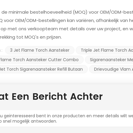
is de minimale bestelhoeveelheid (MOQ) voor OEM/ODM-best
Q voor OEM/ODM-bestellingen kan variëren, afhankelijk van 
op met ons verkoopteam met details over uw project, en wij
ekking tot MOQ's en prijzen.
3 Jet Flame Torch Aansteker
Triple Jet Flame Torch A
 :
 Flame Torch Aansteker Cutter Combo
Sigarenaansteker Me
 Jet Torch Sigarenaansteker Refill Butaan
Drievoudige Vlam
at Een Bericht Achter
 u geïnteresseerd bent in onze producten en meer details wilt we
o snel mogelijk antwoorden.