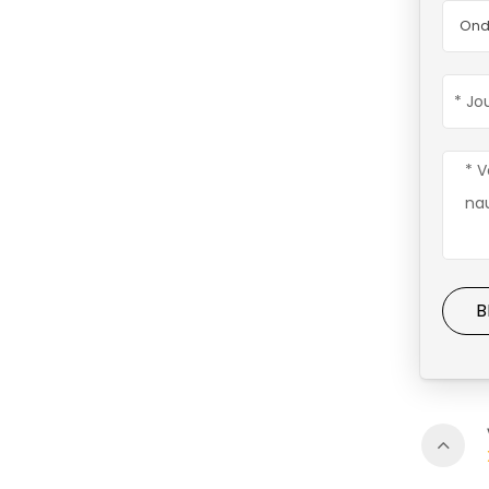
Ond
B