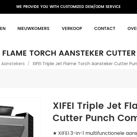
WE PROVIDE YOU WITH CUSTOMIZED DEM/ODM SERVICE
EN
NIEUWKOMERS
VERKOOP
CONTACT
OVE
JET FLAME TORCH AANSTEKER CUTT
Aanstekers
/
XIFEI Triple Jet Flame Torch Aansteker Cutter 
XIFEI Triple Jet 
Cutter Punch Co
★ XIFEI 3-in-1 multifunctionele aan