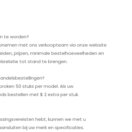
en te worden?
 opnemen met ons verkoopteam via onze website
leiden, prijzen, minimale bestelhoeveelheden en
srelatie tot stand te brengen.
handelsbestellingen?
proken 50 stuks per model. Als uw
ds bestellen met $ 2 extra per stuk.
assingsvereisten hebt, kunnen we met u
sluiten bij uw merk en specificaties.