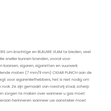
ERS om krachtige en BLAUWE VLAM te bieden, veel
die sneller kunnen branden, vooral voor
n kaarsen, sigaren, sigaretten en vuurwerk.
illende maten (7 mm/9 mm) CIGAR PUNCH aan de
t voor sigarenliefhebbers, het is niet nodig om
ook. Ze zijn gemaakt van roestvrij staal, scherp
geen zorgen te maken over wanneer u gas moet
u eraan herinneren wanneer uw aansteker moet